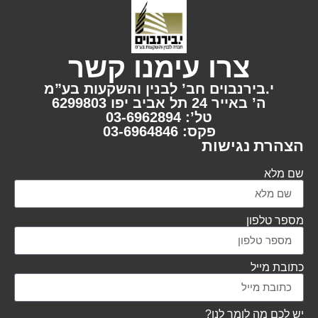
צרו עימנו קשר
י.בירנבוים חב’ לבנין והשקעות בע”מ
ה’ באייר 24 תל אביב יפו 6299803
טל’: 03-6962894
פקס: 03-6964846
הצהרת נגישות
שם מלא
מספר טלפון
כתובת מייל
יש לכם מה לומר לנו?