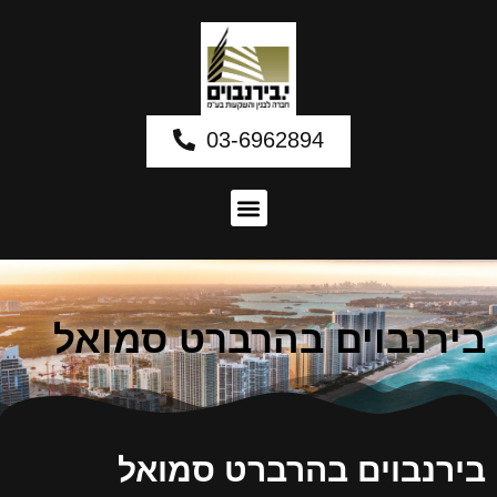
03-6962894
בירנבוים בהרברט סמואל
בירנבוים בהרברט סמואל