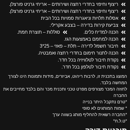
ריצוף וחיפוי בחדרי רחצה ושירותים – אריחי גרניט פורצלן.
ריצוף וחיפוי בחדרי רחצה ושירותים – אריחי גרניט פורצלן.
אסלות תלויות וניאגרות סמויות בכל הבית
צביעת קירות בדירה – בצבע אקרילי.
הכנה למדיח כלים.
סוללות – תוצרת חמת.
הכנה למחמם באמצעות הגז.
חיבור חשמל לדירה – תלת – פאזי – 25*3
הכנה לתנור חימום בחדרי רחצה ואמבטיה.
נקודת חיבור לטלוויזיה בכל חדר.
נקודת חיבור לטלפון בכל חדר.
המוצג בתכנית זו, לרבות ריהוט, אביזרים, מידות ותמונות הינו לצורך
המחשה בלבד.
לחוזה המכר מצורפים מפרט טכני ותכנית מכר והם בלבד מחייבים את
החברה
*טרם נתקבל היתר בנייה
* שמות המותגים לא סופי
*החברה רשאית להחליף מותג בשווה ערך
*ט.ל.ח*