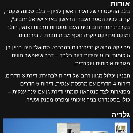
אודות
בלב ההיסטורי של העיר ראשון לציון – בלב שכונה שקטה,
קרוב לבית הספר העברי הראשון בארץ ישראל “חביב”,
בקרבת המדרחוב ובית העם ומוסדות תרבות ופנאי, הולך
ומוקם פרוייקט יוקרה נוסף מבית חברת י. בירנבוים.
פרוייקט הבוטיק “בירנבוים בהרברט סמואל” הינו בניין בן
5 קומות ובו 9 יחידות דיור בלבד – דבר שיאפשר חווית
מגורים איכותית ויוקרתית.
הבניין יכלול מגוון רחב של דירות לבחירה: דירת 3 חדרים,
דירות 4 חדרים עם מרפסת ענקית, דירות 5 חדרים
מפוארות לצד פנטהאוז קומתי ודירת גן עם גינה ענקית –
כולן בסטנדרט בניה איכותי ומפרט מפנק ועשיר.
גלריה