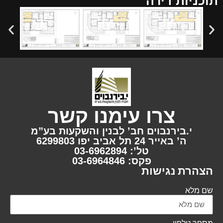
תוכניות דירה
צרו עימנו קשר
י.בירנבוים חב’ לבנין והשקעות בע”מ
ה’ באייר 24 תל אביב יפו 6299803
טל’: 03-6962894
פקס: 03-6964846
הצהרת נגישות
שם מלא